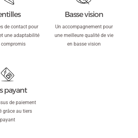
Basse vision
entilles
Un accompagnement pour
es de contact pour
une meilleure qualité de vie
et une adaptabilité
en basse vision
 compromis
rs payant
ssus de paiement
é grâce au tiers
payant