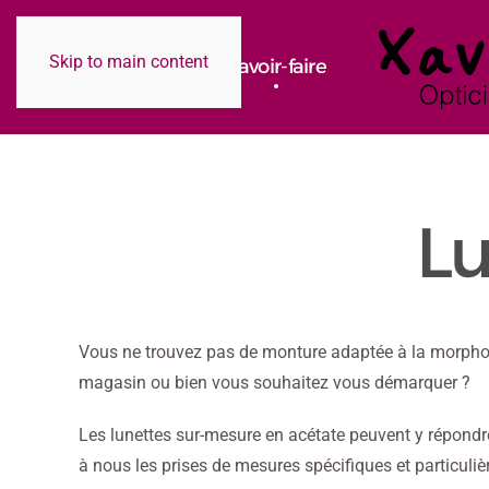
Skip to main content
La boutique
L'équipe
Savoir-faire
Lu
Vous ne trouvez pas de monture adaptée à la morphol
magasin ou bien vous souhaitez vous démarquer ?
Les lunettes sur-mesure en acétate peuvent y répondre 
à nous les prises de mesures spécifiques et particuliè