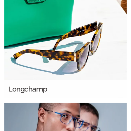
Longchamp