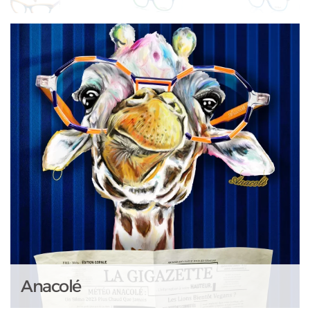
Anacolé