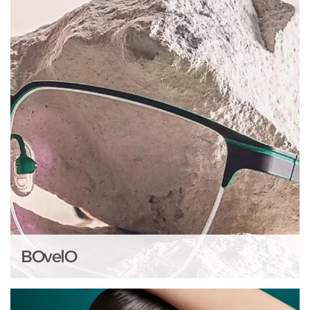
BOvelO