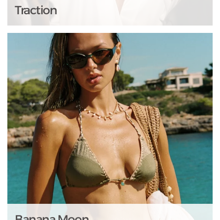
Traction
Banana Moon