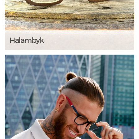
Halambyk