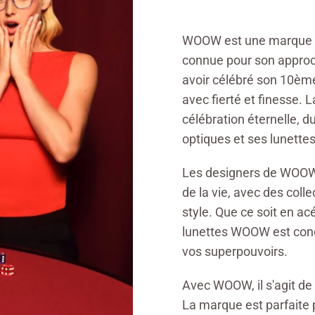
WOOW est une marque de
connue pour son approch
avoir célébré son 10èm
avec fierté et finesse. 
célébration éternelle, d
optiques et ses lunettes 
Les designers de WOOW v
de la vie, avec des coll
style. Que ce soit en ac
lunettes WOOW est conçu
vos superpouvoirs.
Avec WOOW, il s'agit de 
La marque est parfaite p