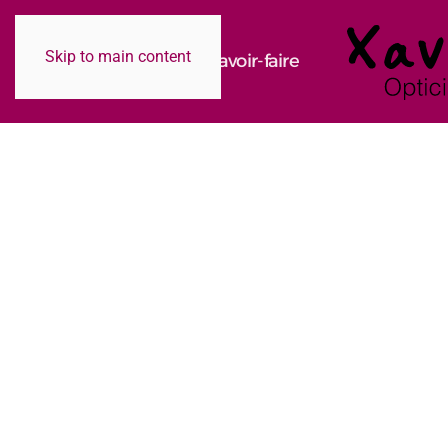
Skip to main content
La boutique
L'équipe
Savoir-faire