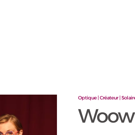
Optique | Créateur | Solair
Woow