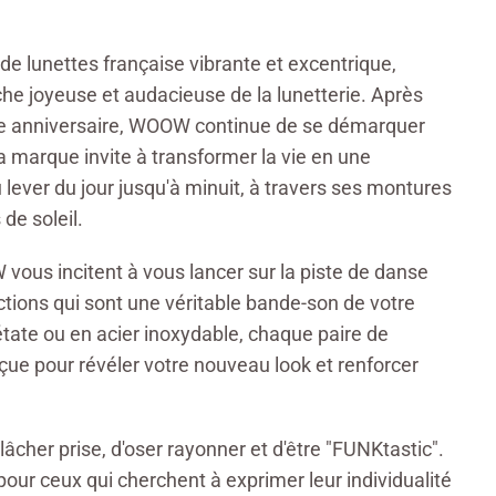
 lunettes française vibrante et excentrique,
e joyeuse et audacieuse de la lunetterie. Après
e anniversaire, WOOW continue de se démarquer
La marque invite à transformer la vie en une
u lever du jour jusqu'à minuit, à travers ses montures
de soleil.
ous incitent à vous lancer sur la piste de danse
ections qui sont une véritable bande-son de votre
étate ou en acier inoxydable, chaque paire de
e pour révéler votre nouveau look et renforcer
lâcher prise, d'oser rayonner et d'être "FUNKtastic".
our ceux qui cherchent à exprimer leur individualité